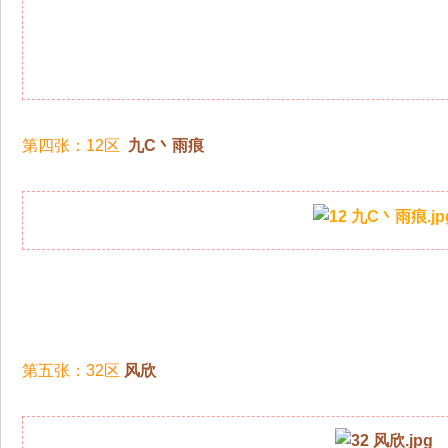
第四张：12区
九C丶雨痕
第五张：32区
风欣