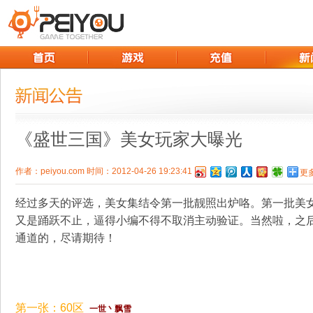
《盛世三国》美女玩家大曝光
作者：peiyou.com 时间：2012-04-26 19:23:41
更
经过多天的评选，美女集结令第一批靓照出炉咯。第一批美
又是踊跃不止，逼得小编不得不取消主动验证。当然啦，之
通道的，尽请期待！
第一张：60区
一世丶飘雪