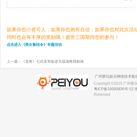
如果你也小资可人，如果你也抱有自信，
如果你也对此次活
同时也会有丰厚的奖励哦！盛世三国期待您的参与！
点击进入《美女集结令》专题活动
上一篇：
《龙将》七武圣驾临逆天战场唯我称雄
广州要玩娱乐网络技术股
Copyright ©2010 广
粤ICP备10000936号-52
Reserved