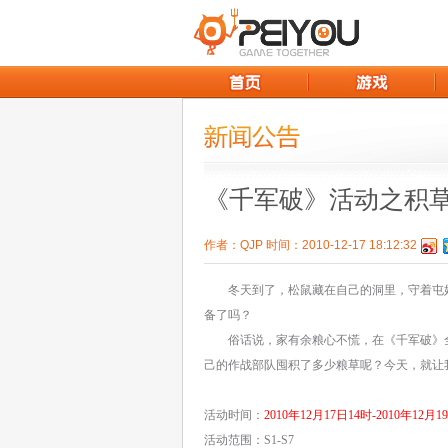
《千军破》活动之积草
作者：QJP 时间：2010-12-17 18:12:32
冬天到了，松鼠藏在自己的洞里，守着屯好
备了吗？
俗话说，家有余粮心不慌，在《千军破》全
己的作战部队囤积了多少粮草呢？今天，就让
活动时间：
2010年12月17日14时-2010年12月1
活动范围：S1-S7