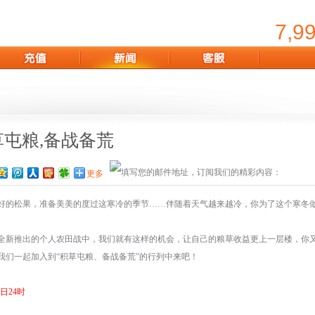
7,9
屯粮,备战备荒
更多
的松果，准备美美的度过这寒冷的季节……伴随着天气越来越冷，你为了这个寒冬
新推出的个人农田战中，我们就有这样的机会，让自己的粮草收益更上一层楼，你
我们一起加入到“积草屯粮、备战备荒”的行列中来吧！
9日24时