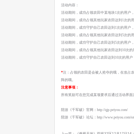
活动内容：
活动期间，成功占领农田中某地块1次的用户，
活动期间，成功占领其他玩家农田达到1次的用
活动期间，成功守护自己农田达到1次的用户，
活动期间，成功占领其他玩家农田达到5次的用
活动期间，成功守护自己农田达到5次的用户，
活动期间，成功占领其他玩家农田达到10次的
活动期间，成功守护自己农田达到10次的用户
*
注：占领的农田是会被人抢夺的哦，在攻占
阵的哦。
注意事项：
所有奖励可在您完成某项要求后通过活动界面
陪游《千军破》官网：
http://qjp.peiyou.com/
陪游《千军破》论坛：
http://www.peiyou.com/sn
上一篇：
《傲视天地》双线32区12月17日14