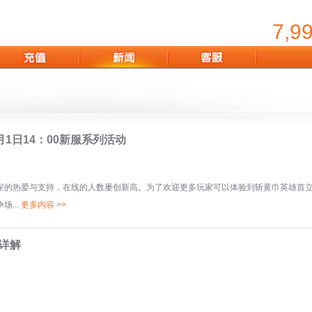
7,9
月1日14：00新服系列活动
家的热爱与支持，在线的人数屡创新高。为了欢迎更多玩家可以体验到斩黄巾英雄首
...
更多内容 >>
能详解