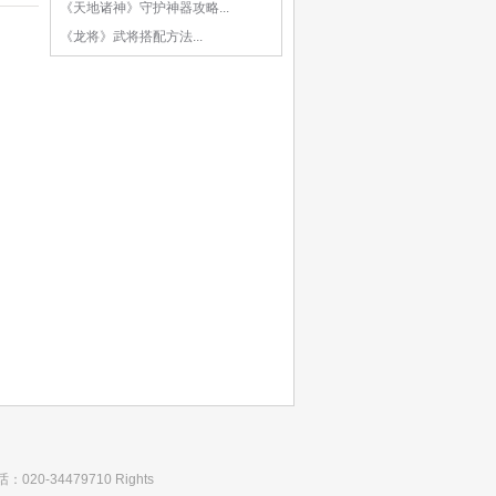
《天地诸神》守护神器攻略...
《龙将》武将搭配方法...
020-34479710 Rights