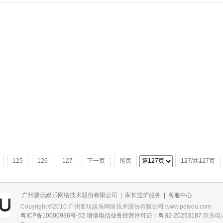
125
126
127
下一页
尾页
127/共127页
广州要玩娱乐网络技术股份有限公司
|
家长监护服务
|
客服中心
Copyright ©2010 广州要玩娱乐网络技术股份有限公司 www.peiyou.com
粤ICP备10000936号-52
增值电信业务经营许可证：粤B2-20253187
联系电话：