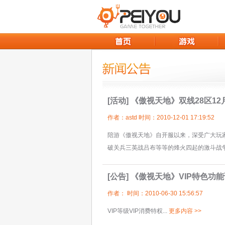
[活动]
《傲视天地》双线28区12
作者：astd 时间：2010-12-01 17:19:52
陪游《傲视天地》自开服以来，深受广大玩
破关兵三英战吕布等等的烽火四起的激斗战争场
[公告]
《傲视天地》VIP特色功
作者： 时间：2010-06-30 15:56:57
VIP等级VIP消费特权...
更多内容 >>