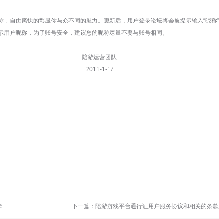
称，自由爽快的彰显你与众不同的魅力。更新后，用户登录论坛将会被提示输入“昵称
示用户昵称，为了账号安全，建议您的昵称尽量不要与账号相同。
营团队
-1-17
卡
下一篇：
陪游游戏平台通行证用户服务协议和相关的条款