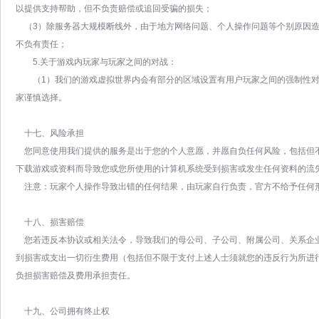
以提供支持帮助，但不负责赔偿或追回受骗的损失；
（3）除服务器大规模断线外，由于地方网络问题、个人操作问题等个别原因造
不负有责任；
5.关于游戏内玩家与玩家之间的对战：
（1）我们的游戏虚拟世界内会有部分的区域设置有用户玩家之间的强制性对
家谨慎选择。
十七、风险承担
您同意使用我们提供的服务是出于您的个人意愿，并愿自负任何风险，包括但
下载游戏或资料而导致您或您所使用的计算机系统受到损害或发生任何资料的流
注意：玩家个人操作导致出错的任何结果，由玩家自行负责，官方不给予任何
十八、损害赔偿
您若违反本协议或相关法令，导致我们的母公司、子公司、附属公司、关系企
到损害或支出一切衍生费用（包括但不限于支付上述人士须就您的违反行为所进
负担损害赔偿及费用承担责任。
十九、公司拥有终止权