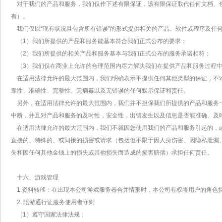
对于我们的产品和服务，我们仅作下述有限保证，该有限保证取代任何文档、
有）。
我们仅以“现有状况且包含所有错误”的形式提供相关的产品、软件或程序及任
（1）我们所提供的产品和服务能基本符合我们正式公布的要求；
（2）我们所提供的相关产品和服务基本与我们正式公布的服务承诺相符；
（3）我们仅在商业上允许的合理范围内尽力解决我们在提供产品和服务过程中
在适用法律允许的最大范围内，我们明确表示不提供任何其他类型的保证，不
靠性、准确性、完整性、无病毒以及无错误的任何默示保证和责任。
另外，在适用法律允许的最大范围内，我们并不担保我们所提供的产品和服务
中断，并且对产品和服务的及时性，安全性，出错发生以及信息是否能准确、及
在适用法律允许的最大范围内，我们不就因您使用我们的产品和服务引起的，
直接的、特殊的、或间接的损害或请求（包括但不限于因人身伤害、因隐私泄漏
失和因任何其他金钱上的损失或其他损失而造成的损害赔偿）承担任何责任。
十六、游戏管理
1.资料转移：在出现本公司游戏服务器合并情形时，本公司有权将用户的角色
2. 陪游通行证服务使用者守则
（1）遵守国家法律法规；