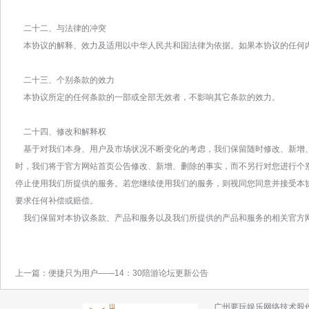
二十二、与法律的冲突
本协议的解释、效力及适用以中华人民共和国法律为依据。如果本协议的任何
二十三、个别条款的效力
本协议所定的任何条款的一部或全部无效者，不影响其它条款的效力。
二十四、修改和解释权
基于对我们本身、用户及市场状况不断变化的考虑，我们保留随时修改、新增
时，我们将于官方网站首页公告修改、新增、删除的事实，而不另行对您进行个
停止使用我们所提供的服务。若您继续使用我们的服务，则视同您同意并接受本
要求任何补偿或赔偿。
我们保留对本协议条款、产品和服务以及我们所提供的产品和服务的相关官方
上一篇：
便捷只为用户——14：30陪游论坛更新公告
广州要玩娱乐网络技术股