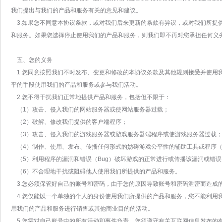
我们提出与我们的产品和服务有关的意见和建议。
3.如果您不同意本协议条款，或对我们后来更新的条款有异议，或对我们所提
和服务。如果您选择停止使用我们的产品和服务，则我们即不再对您承担任何义
五、您的义务
1.您同意按照我们不时发布、变更和修改的本协议条款及其他规则接受并使用
平的手段使用我们的产品和服务或参与我们活动。
2.您不得干扰我们正常地提供产品和服务，包括但不限于：
（1）攻击、侵入我们的网站服务器或使网站服务器过载；
（2）破解、修改我们提供的客户端程序；
（3）攻击、侵入我们的游戏服务器或游戏服务器端程序或使游戏服务器过载
（4）制作、使用、发布、传播任何形式的妨碍游戏公平性的辅助工具或程序
（5）利用程序的漏洞和错误（Bug）破坏游戏的正常进行或传播该漏洞或错误（
（6）不合理地干扰或阻碍他人使用我们所提供的产品和服务。
3.您必须保管好自己的账号和密码，由于您的原因导致账号和密码泄密而造成
4.您仅能以一个单独的个人的身份使用我们所提供的产品和服务，您不能利用
用我们的产品和服务进行销售或其他商业目的的活动。
5.您需对自己账号中的所有活动和事件负责。您须遵守有关互联网信息发布的