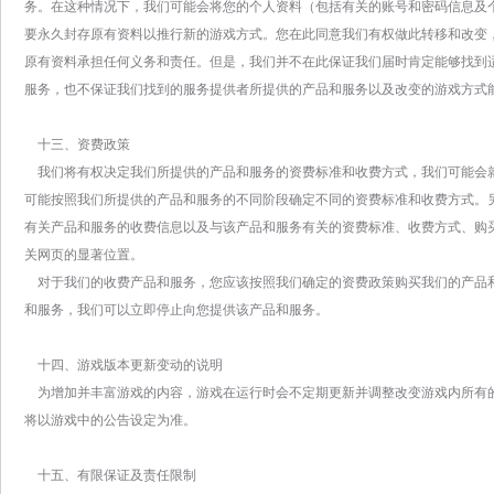
务。在这种情况下，我们可能会将您的个人资料（包括有关的账号和密码信息及
要永久封存原有资料以推行新的游戏方式。您在此同意我们有权做此转移和改变
原有资料承担任何义务和责任。但是，我们并不在此保证我们届时肯定能够找到
服务，也不保证我们找到的服务提供者所提供的产品和服务以及改变的游戏方式
十三、资费政策
我们将有权决定我们所提供的产品和服务的资费标准和收费方式，我们可能会
可能按照我们所提供的产品和服务的不同阶段确定不同的资费标准和收费方式。
有关产品和服务的收费信息以及与该产品和服务有关的资费标准、收费方式、购
关网页的显著位置。
对于我们的收费产品和服务，您应该按照我们确定的资费政策购买我们的产品
和服务，我们可以立即停止向您提供该产品和服务。
十四、游戏版本更新变动的说明
为增加并丰富游戏的内容，游戏在运行时会不定期更新并调整改变游戏内所有
将以游戏中的公告设定为准。
十五、有限保证及责任限制