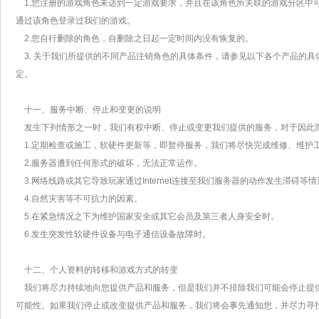
1.您注册的游戏角色未达到一定游戏要求，并且在该角色所关联的游戏分区中
通过该角色登录过我们的游戏。
2.您自行删除的角色，自删除之日起一定时间内没有恢复的。
3. 关于我们所提供的不同产品注销角色的具体条件，请参见以下各个产品的具
定。
十一、服务中断、停止和变更的说明
发生下列情形之一时，我们有权中断、停止或变更我们提供的服务，对于因此
1.定期检查或施工，软硬件更新等，即暂停服务，我们将尽快完成维修、维护
2.服务器遭到任何形式的破坏，无法正常运作。
3.网络线路或其它导致玩家通过Internet连接至我们服务器的动作发生滞碍等情
4.自然灾害等不可抗力的因素。
5.在紧急情况之下为维护国家安全或其它会员及第三者人身安全时。
6.发生突发性软硬件设备与电子通信设备故障时。
十二、个人资料的转移和游戏方式的转变
我们将尽力持续地向您提供产品和服务，但是我们并不排除我们可能会停止提
可能性。如果我们停止或改变提供产品和服务，我们将会事先通知您，并尽力寻