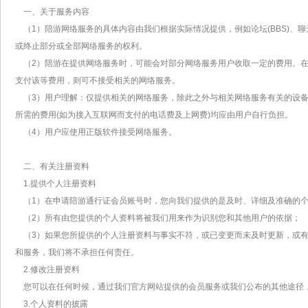
一、关于服务内容
（1）陪游网络服务的具体内容由我们根据实际情况提供，例如论坛(BBS)、
或终止部分或全部网络服务的权利。
（2）陪游在提供网络服务时，可能会对部分网络服务用户收取一定的费用。在
支付该等费用，则可不接受相关的网络服务。
（3）用户理解：仅提供相关的网络服务，除此之外与相关网络服务有关的设备
所需的费用(如为接入互联网而支付的电话费及上网费)均应由用户自行负担。
（4）用户应使用正版软件接受网络服务。
二、有关注册资料
1.提供个人注册资料
（1）在申请陪游通行证会员账号时，您向我们提供的是及时、详细及准确的
（2）所有由您提供的个人资料将被我们用来作为识别您和其他用户的依据；
（3）如果您所提供的个人注册资料与事实不符，或已变更而未及时更新，或有
和服务，我们将不承担任何责任。
2.修改注册资料
您可以在任何时候，通过我们官方网站提供的会员服务或我们公布的其他途径
3.个人资料的披露