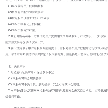
外公开或向第三方（5.2所列情况除外）提供用户注册资料及用户在使用网络服
(1)事先获得用户的明确授权；
(2)根据有关的法律法规要求；
(3)按照相关政府主管部门的要求；
(4)为维护社会公众的利益；
(5)为维护的合法权益。
2.我们可能会与第三方合作向用户提供相关的网络服务，在此情况下，如该第
的注册资料等提供给该第三方。
3.在不透露单个用户隐私资料的前提下，有权对整个用户数据库进行技术分析
用。尽管对用户的隐私权保护做了极大的努力，但是仍然不能保证现有的安全技
七、免责声明
1.陪游通行证所有者不保证以下事宜：
(1) 本服务将符合您的要求
(2) 本服务将不受干扰、及时提供、安全可靠或不会出错。
2.用户明确同意其使用网络服务所存在的风险将完全由其自己承担；因其使用
担任何责任。