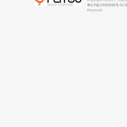
Copyright ©2010 广
粤ICP备10000936号-52
Reserved