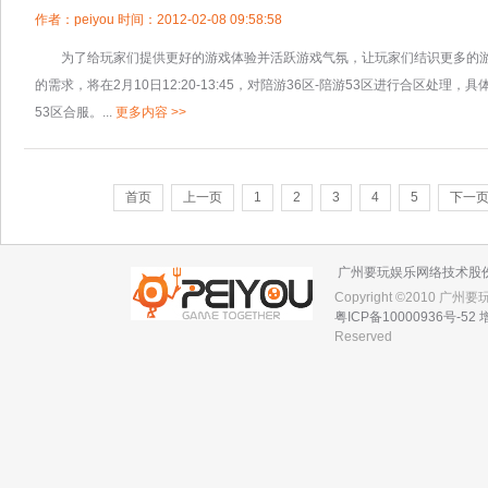
作者：peiyou 时间：2012-02-08 09:58:58
为了给玩家们提供更好的游戏体验并活跃游戏气氛，让玩家们结识更多的游
的需求，将在2月10日12:20-13:45，对陪游36区-陪游53区进行合区处理，具体如下：
53区合服。...
更多内容 >>
首页
上一页
1
2
3
4
5
下一
广州要玩娱乐网络技术股
Copyright ©2010 广
粤ICP备10000936号-52
Reserved